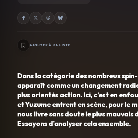
AJOUTER À MA LISTE
Dans la catégorie des nombreux spin-
apparaît comme un changement radical.
plus orientés action. Ici, c’est en en
et Yuzume entrent en scène, pour le me
nous livre sans doute le plus mauvais 
Essayons d’analyser cela ensemble.