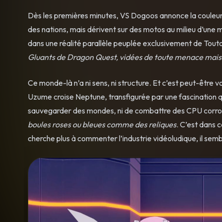
Dès les premières minutes, VS Dogoos annonce la couleur :
des nations, mais dérivent sur des motos au milieu d’une
dans une réalité parallèle peuplée exclusivement de To
Gluants de Dragon Quest, vidées de toute menace mai
Ce monde-là n’a ni sens, ni structure. Et c’est peut-être 
Uzume croise Neptune, transfigurée par une fascination qu
sauvegarder des mondes, ni de combattre des CPU cor
boules roses ou bleues comme des reliques
. C’est dans 
cherche plus à commenter l’industrie vidéoludique, il sem