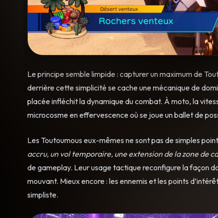
Le principe semble limpide : capturer un maximum de To
derrière cette simplicité se cache une mécanique de domi
placée infléchit la dynamique du combat. À moto, la vitess
microcosme en effervescence où se joue un ballet de poss
Les Toutoumous eux-mêmes ne sont pas de simples points
accru, un vol temporaire, une extension de la zone de c
de gameplay. Leur usage tactique reconfigure la façon d
mouvant. Mieux encore : les ennemis et les points d’intérê
simpliste.