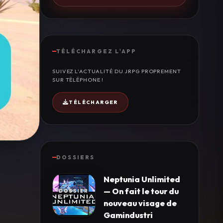
TÉLÉCHARGEZ L'APP
SUIVEZ L'ACTUALITÉ DU JRPG PROPREMENT
SUR TÉLÉPHONE !
TÉLÉCHARGER
DOSSIERS
Neptunia Unlimited
— On fait le tour du
nouveau visage de
Gamindustri