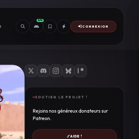
APK
E
CONNEXION
SOUTIEN LE PROJET !
Rejoins nos généreux donateurs sur
Patreon.
J'AIDE !