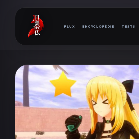
FLUX
ENCYCLOPÉDIE
TESTS