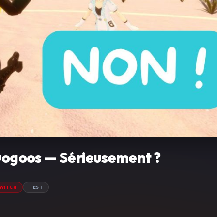
Dogoos — Sérieusement ?
WITCH
TEST