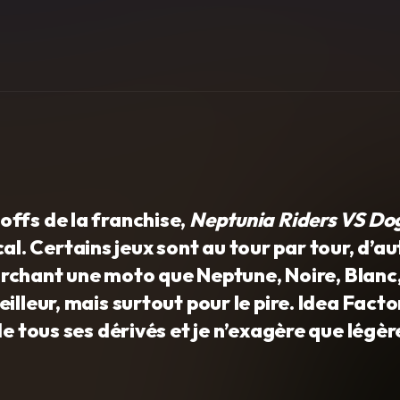
offs de la franchise,
Neptunia Riders VS Do
 Certains jeux sont au tour par tour, d’au
fourchant une moto que Neptune, Noire, Blanc
illeur, mais surtout pour le pire. Idea Facto
de tous ses dérivés et je n’exagère que légè