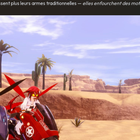
issent plus leurs armes traditionnelles —
elles enfourchent des mo