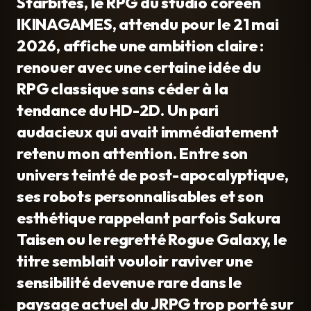
Starbites, le RPG du studio coréen
IKINAGAMES, attendu pour le 21 mai
2026, affiche une ambition claire :
renouer avec une certaine idée du
RPG classique sans céder à la
tendance du HD-2D. Un pari
audacieux qui avait immédiatement
retenu mon attention. Entre son
univers teinté de post-apocalyptique,
ses robots personnalisables et son
esthétique rappelant parfois Sakura
Taisen ou le regretté Rogue Galaxy, le
titre semblait vouloir raviver une
sensibilité devenue rare dans le
paysage actuel du JRPG trop porté sur