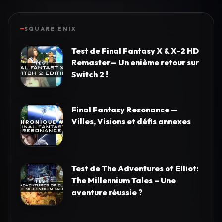
SQUARE ENIX
Test de Final Fantasy X & X-2 HD
Remaster— Un enième retour sur
Switch 2 !
Final Fantasy Resonance —
Villes, Visions et défis annexes
Test de The Adventures of Elliot:
The Millennium Tales – Une
aventure réussie ?