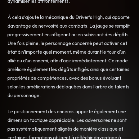
dynamiser les affrontements.
À cela s’ajoute la mécanique du Driver’s High, qui apporte
davantage de nervosité aux combats. La jauge se remplit
progressivement en infligeant ou en subissant des dégâts.
Une fois pleine, le personnage concerné peut activer cet
état à n’importe quel moment, même durant le tour d’un
allié ou d’un ennemi, afin d’agir immédiatement. Ce mode
améliore également les dégâts infligés ainsi que certaines
propriétés de compétences, avec des bonus évoluant
selon les améliorations débloquées dans l’arbre de talents
du personnage.
Le positionnement des ennemis apporte également une
dimension tactique appréciable. Les adversaires ne sont
pas systématiquement alignés de manière classique et
certaines formations obligent à réfléchir davantage à