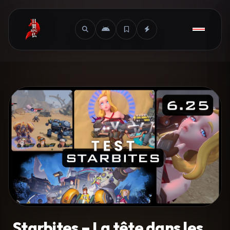
Starbites – La tête dans les