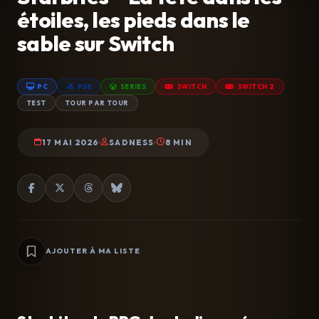
étoiles, les pieds dans le
sable sur Switch
PC
PS5
SERIES
SWITCH
SWITCH 2
TEST
TOUR PAR TOUR
17 MAI 2026
SADNESS
8 MIN
AJOUTER À MA LISTE