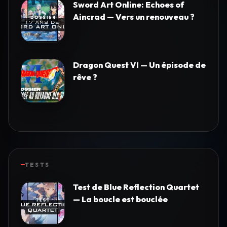
Sword Art Online: Echoes of
Aincrad — Vers un renouveau ?
Dragon Quest VI — Un épisode de
rêve ?
TESTS
Test de Blue Reflection Quartet
— La boucle est bouclée