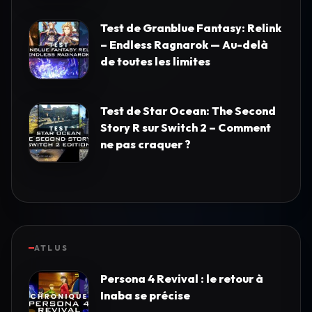
Test de Granblue Fantasy: Relink
– Endless Ragnarok — Au-delà
de toutes les limites
Test de Star Ocean: The Second
Story R sur Switch 2 – Comment
ne pas craquer ?
ATLUS
Persona 4 Revival : le retour à
Inaba se précise