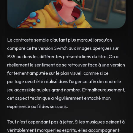
Le contraste semble d’autant plus marqué lorsqu’on
compare cette version Switch aux images aperçues sur
PS5 ou dans les différentes présentations du titre. On a
réellement le sentiment de se retrouver face à une version
fortement amputée sur le plan visuel, comme si ce
portage avait été réalisé dans l’urgence afin de rendre le
jeu accessible au plus grand nombre. Et malheureusement,
cet aspect technique a régulièrement entaché mon
expérience au fil des sessions.
Tout n’est cependant pas à jeter. Si les musiques peinent à
véritablement marquer les esprits, elles accompagnent