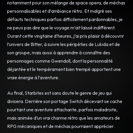
notamment pour son mélange de space opera, de méchas
personnalisables et d’ambiance rétro. Et malgré ses
défauts techniques parfois difficilement pardonnables, je
ne peux pas dire que le voyage m’ait laissé indifférent.
Durant cette vingtaine d’heures, j’ai pris plaisir à découvrir
l’univers de Bitter, à suivre les péripéties de Lukida et de
son groupe, mais aussi à apprendre à connaître des
personnages comme Gwendoll, dont la personnalité
déjantée et le tempérament bien trempé apportent une
vraie énergie à l’aventure.
Au final, Starbites est sans doute le genre de jeu qui
divisera. Derrière son portage Switch décevant se cache
pourtant une aventure attachante, parfois maladroite,
mais animée d’un vrai charme rétro que les amateurs de
RPG mécaniques et de méchas pourraient apprécier.