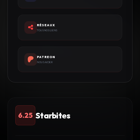
RÉSEAUX
TOUS NOS LIENS
PATREON
NOUS AIDER
Starbites
6.25