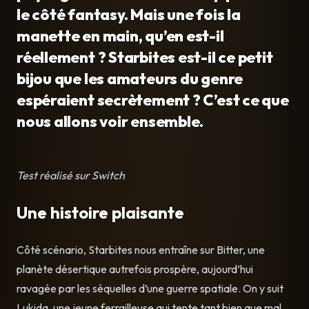
le côté fantasy. Mais une fois la
manette en main, qu’en est-il
réellement ? Starbites est-il ce petit
bijou que les amateurs du genre
espéraient secrètement ? C’est ce que
nous allons voir ensemble.
Test réalisé sur Switch
Une histoire plaisante
Côté scénario, Starbites nous entraîne sur Bitter, une
planète désertique autrefois prospère, aujourd’hui
ravagée par les séquelles d’une guerre spatiale. On y suit
Lukida, une jeune ferrailleuse qui tente tant bien que mal