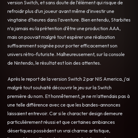
version Switch, et sans doute de l’élément qui risque de
refroidir plus d’un joueur avant même d’investir une
vingtaine d’heures dans l’aventure. Bien entendu, Starbites
n’a jamais eu la prétention d’être une production AAA,
mais on pouvait malgré tout espérer une réalisation
suffisamment soignée pour porter efficacement son
univers rétro-futuriste. Malheureusement, sur la console
de Nintendo, le résultat est loin des attentes.
Après le report de la version Switch 2 par NIS America, j’ai
malgré tout souhaité découvrir le jeu sur la Switch
première du nom. Et honnêtement, je ne m’attendais pas à
une telle différence avec ce que les bandes-annonces
laissaient entrevoir. Car si le character design demeure
particulièrement réussi et que certaines ambiances
désertiques possèdent un vrai charme artistique,