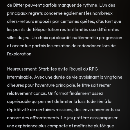
de Bitter peuvent parfois manquer de rythme. L’un des
principaux regrets concerne également les nombreux
allers-retours imposés par certaines quêtes, d’autant que
les points de téléportation restent limités aux différentes
villes du jeu. Un choix qui alourdit inutilement la progression
et accentue parfois la sensation de redondance lors de
l’exploration.
Heureusement, Starbites évite l’écueil du RPG
interminable. Avec une durée de vie avoisinant la vingtaine
d’heures pour l’aventure principale, le titre sait rester
relativement concis. Un format finalement assez
appréciable qui permet de limiter la lassitude liée à la
répétitivité de certaines missions, des environnements ou
encore des affrontements. Le jeu préfère ainsi proposer
une expérience plus compacte et maîtrisée plutôt que