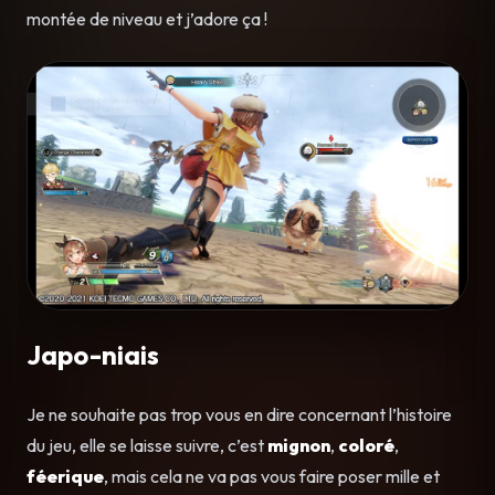
montée de niveau et j’adore ça !
Japo-niais
Je ne souhaite pas trop vous en dire concernant l’histoire
du jeu, elle se laisse suivre, c’est
mignon
,
coloré
,
féerique
, mais cela ne va pas vous faire poser mille et