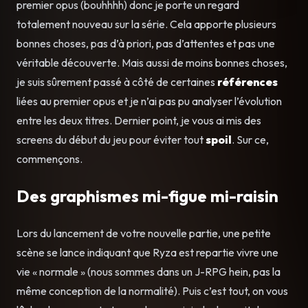
premier opus (bouhhhh) donc je porte un regard
totalement nouveau sur la série. Cela apporte plusieurs
bonnes choses, pas d’à priori, pas d’attentes et pas une
véritable découverte. Mais aussi de moins bonnes choses,
je suis sûrement passé à côté de certaines
références
liées au premier opus et je n’ai pas pu analyser l’évolution
entre les deux titres. Dernier point, je vous ai mis des
screens du début du jeu pour éviter tout
spoil
. Sur ce,
commençons.
Des graphismes mi-figue mi-raisin
Lors du lancement de votre nouvelle partie, une petite
scène se lance indiquant que Ryza est repartie vivre une
vie « normale » (nous sommes dans un J-RPG hein, pas la
même conception de la normalité). Puis c’est tout, on vous