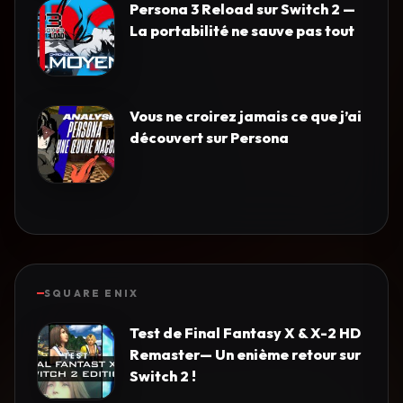
Persona 3 Reload sur Switch 2 —
La portabilité ne sauve pas tout
Vous ne croirez jamais ce que j’ai
découvert sur Persona
SQUARE ENIX
Test de Final Fantasy X & X-2 HD
Remaster— Un enième retour sur
Switch 2 !