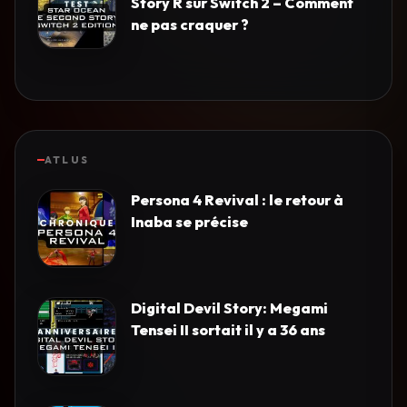
Story R sur Switch 2 – Comment
ne pas craquer ?
ATLUS
Persona 4 Revival : le retour à
Inaba se précise
Digital Devil Story: Megami
Tensei II sortait il y a 36 ans