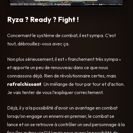
Ryza ? Ready ? Fight !
Concernant le système de combat, il est sympa. C’est
tout, débrouillez-vous avec ça.
Non plus sérieusement, il est « franchement très sympa »
et apporte un peu de renouveau dans ce que nous
connaissons déjà. Rien de révolutionnaire certes, mais
rafraîchissant
. Un mélange de tour par tour et d’action.
Je vais tenter de vous l’expliquer correctement.
Déjà, il y a la possibilité d’avoir un avantage en combat
lorsqu’on engage un ennemi en premier, le combat se
lance et on se retrouve à contrôler un seul personnage à la
fois (les autres via l’IA) mais nous avons la possibilité de