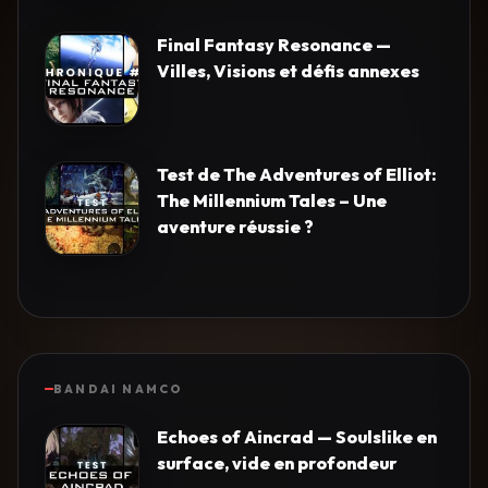
Final Fantasy Resonance —
Villes, Visions et défis annexes
Test de The Adventures of Elliot:
The Millennium Tales – Une
aventure réussie ?
BANDAI NAMCO
Echoes of Aincrad — Soulslike en
surface, vide en profondeur