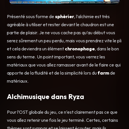
Présenté sous forme de
sphèrier
, l’alchimie est très
agréable à utiliser et rester devant le chaudron est une
partie de plaisir. Je ne vous cache pas qu’au début vous
serez sûrement un peu perdu, mais vous prendrez vite le pli
et cela deviendra un élément
chronophage
, dans le bon
sens du terme. Un point important, vous verrez les
matériaux que vous allez ramasser avant de le faire ce qui
apporte de la fluidité et de la simplicité lors du
farm
de
matériaux.
Alchimusique dans Ryza
Pour l’OST globale du jeu, ce n’est clairement pas ce que
vous allez retenir une fois le jeu terminé. Certes, certains
thèmes sont sympas et se laissent écouter, mais ils