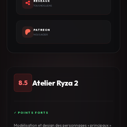
RÉSEAUX
TOUS NOS LIENS
PATREON
NOUS AIDER
Atelier Ryza 2
8.5
Modélisation et design des personnages « principaux »