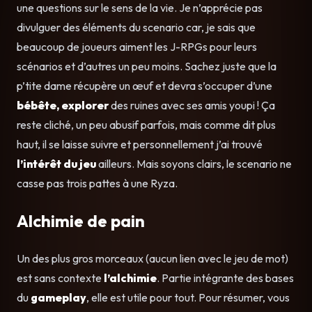
une questions sur le sens de la vie. Je n’apprécie pas
divulguer des éléments du scenario car, je sais que
beaucoup de joueurs aiment les J-RPGs pour leurs
scénarios et d’autres un peu moins. Sachez juste que la
p’tite dame récupère un œuf et devra s’occuper d’une
bébête,
explorer
des ruines avec ses amis youpi ! Ça
reste cliché, un peu abusif parfois, mais comme dit plus
haut, il se laisse suivre et personnellement j’ai trouvé
l’intérêt du jeu
ailleurs. Mais soyons clairs, le scenario ne
casse pas trois pattes à une Ryza.
Alchimie de pain
Un des plus gros morceaux (aucun lien avec le jeu de mot)
est sans contexte
l’alchimie
. Partie intégrante des bases
du
gameplay
, elle est utile pour tout. Pour résumer, vous