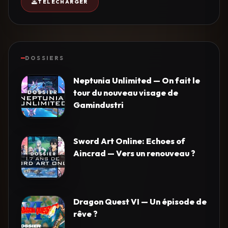
TÉLÉCHARGER
DOSSIERS
Neptunia Unlimited — On fait le
tour du nouveau visage de
Gamindustri
Sword Art Online: Echoes of
Aincrad — Vers un renouveau ?
Dragon Quest VI — Un épisode de
rêve ?