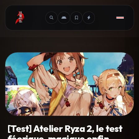
[Test] Atelier Ryza 2, le test
féerique, magique enfin …