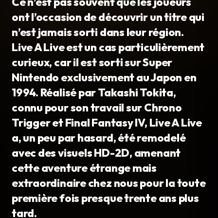
Ce n’est pas souvent que les joueurs
ont l’occasion de découvrir un titre qui
n’est jamais sorti dans leur région.
Live A Live est un cas particulièrement
curieux, car il est sorti sur Super
Nintendo exclusivement au Japon en
1994. Réalisé par Takashi Tokita,
connu pour son travail sur Chrono
Trigger et Final Fantasy IV, Live A Live
a, un peu par hasard, été remodelé
avec des visuels HD-2D, amenant
cette aventure étrange mais
extraordinaire chez nous pour la toute
première fois presque trente ans plus
tard.