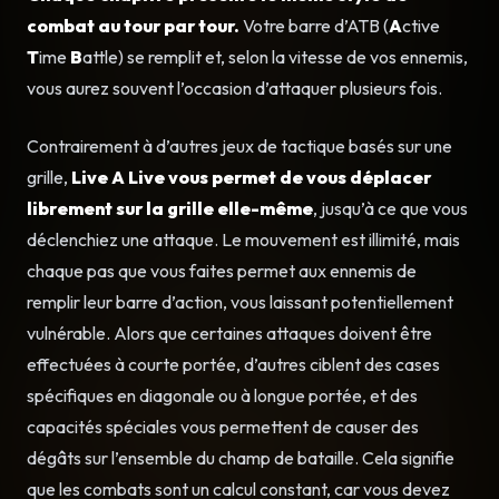
combat au tour par tour.
Votre barre d’ATB (
A
ctive
T
ime
B
attle) se remplit et, selon la vitesse de vos ennemis,
vous aurez souvent l’occasion d’attaquer plusieurs fois.
Contrairement à d’autres jeux de tactique basés sur une
grille,
Live A Live vous permet de vous déplacer
librement sur la grille elle-même
, jusqu’à ce que vous
déclenchiez une attaque. Le mouvement est illimité, mais
chaque pas que vous faites permet aux ennemis de
remplir leur barre d’action, vous laissant potentiellement
vulnérable. Alors que certaines attaques doivent être
effectuées à courte portée, d’autres ciblent des cases
spécifiques en diagonale ou à longue portée, et des
capacités spéciales vous permettent de causer des
dégâts sur l’ensemble du champ de bataille. Cela signifie
que les combats sont un calcul constant, car vous devez