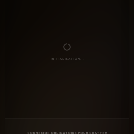
INITIALISATION...
CONNEXION OBLIGATOIRE POUR CHATTER