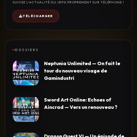
SUIVEZ L'ACTUALITÉ DU JRPG PROPREMENT SUR TÉLÉPHONE !
TÉLÉCHARGER
DOSSIERS
Neptunia Unlimited — On fait le
tour du nouveau visage de
Gamindustri
Sword Art Online: Echoes of
Aincrad — Vers un renouveau ?
Dragon Quest VI — Un épisode de