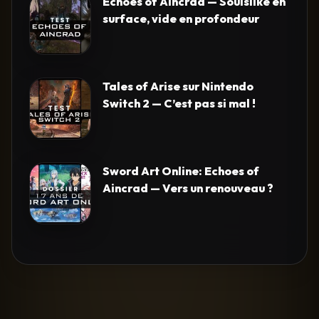
Echoes of Aincrad — Soulslike en
surface, vide en profondeur
Tales of Arise sur Nintendo
Switch 2 — C’est pas si mal !
Sword Art Online: Echoes of
Aincrad — Vers un renouveau ?