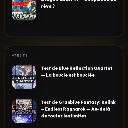
rêve ?
TESTS
Test de Blue Reflection Quartet
— La boucle est bouclée
Test de Granblue Fantasy: Relink
– Endless Ragnarok — Au-delà
de toutes les limites