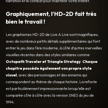
narration et le combat pour maintenir votre intérêt.
Graphiquement, l’HD-2D fait très
bien le travail !
Les graphismes HD-2D de Live A Live sont magnifiques,
avec de nombreux petits détails supplémentaires qui font
entrer le jeu dans l’ère moderne, à côté d’autres merveilles
visuelles récentes dans des styles similaires comme
Octopath Traveler et Triangle Strategy
.
Chaque
chapitre possède également son propre style
visuel
, avec des personnages et des ennemis qui
correspondent au thème de chaque histoire. La refonte
est particulièrement impressionnante lorsqu’elle est
comparée côte à côte avec la version SNES du jeu de
1994.