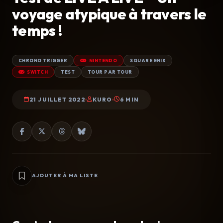
voyage atypique à travers le
temps !
CHRONO TRIGGER
NINTENDO
SQUARE ENIX
SWITCH
TEST
TOUR PAR TOUR
21 JUILLET 2022
KURO
6 MIN
AJOUTER À MA LISTE