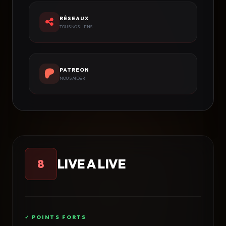
RÉSEAUX
TOUS NOS LIENS
PATREON
NOUS AIDER
LIVE A LIVE
8