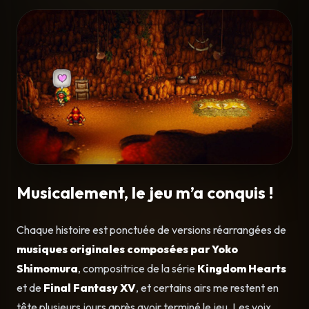
Musicalement, le jeu m’a conquis !
Chaque histoire est ponctuée de versions réarrangées de
musiques originales composées par Yoko
Shimomura
, compositrice de la série
Kingdom Hearts
et de
Final Fantasy XV
, et certains airs me restent en
tête plusieurs jours après avoir terminé le jeu. Les voix