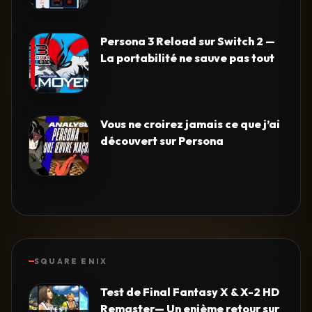
Persona 3 Reload sur Switch 2 —
La portabilité ne sauve pas tout
Vous ne croirez jamais ce que j’ai
découvert sur Persona
SQUARE ENIX
Test de Final Fantasy X & X-2 HD
Remaster— Un enième retour sur