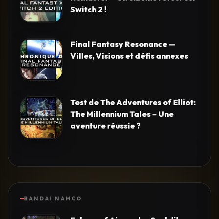
Switch 2 !
Final Fantasy Resonance —
Villes, Visions et défis annexes
Test de The Adventures of Elliot:
The Millennium Tales – Une
aventure réussie ?
BANDAI NAMCO