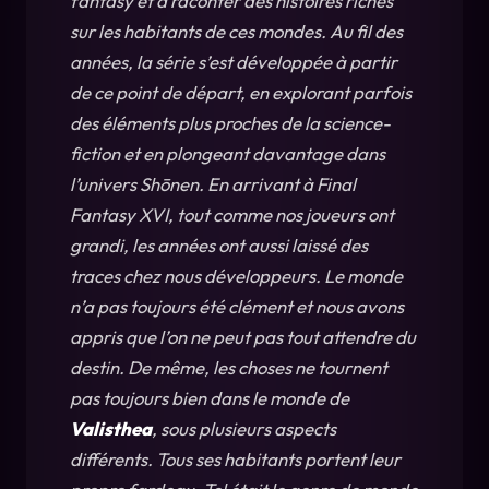
fantasy et à raconter des histoires riches 
sur les habitants de ces mondes. Au fil des 
années, la série s’est développée à partir 
de ce point de départ, en explorant parfois 
des éléments plus proches de la science-
fiction et en plongeant davantage dans 
l’univers Shōnen. En arrivant à Final 
Fantasy XVI, tout comme nos joueurs ont 
grandi, les années ont aussi laissé des 
traces chez nous développeurs. Le monde 
n’a pas toujours été clément et nous avons 
appris que l’on ne peut pas tout attendre du 
destin. De même, les choses ne tournent 
pas toujours bien dans le monde de 
Valisthea
, sous plusieurs aspects 
différents. Tous ses habitants portent leur 