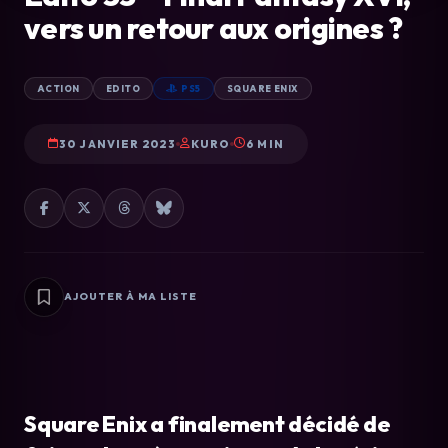
vers un retour aux origines ?
ACTION
EDITO
PS5
SQUARE ENIX
30 JANVIER 2023
KURO
6 MIN
AJOUTER À MA LISTE
Square Enix a finalement décidé de 