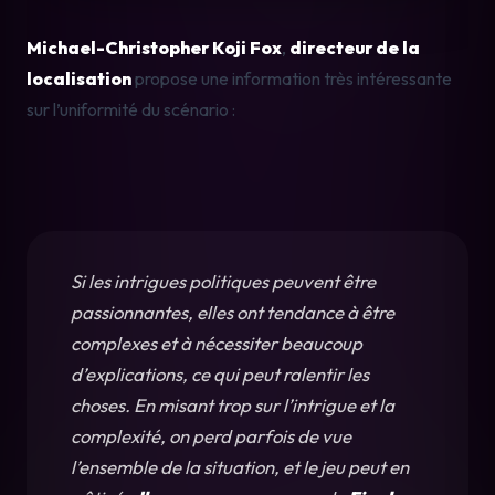
Michael-Christopher Koji Fox
, 
directeur de la 
localisation
 propose une information très intéressante 
sur l’uniformité du scénario :
Si les intrigues politiques peuvent être 
passionnantes, elles ont tendance à être 
complexes et à nécessiter beaucoup 
d’explications, ce qui peut ralentir les 
choses. En misant trop sur l’intrigue et la 
complexité, on perd parfois de vue 
l’ensemble de la situation, et le jeu peut en 