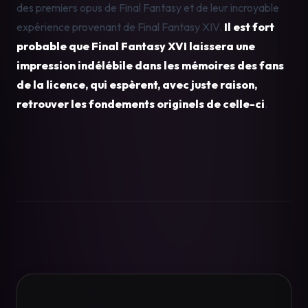
des premiers opus de Final Fantasy et de leur incroyable 
expérience provenant de Final Fantasy XIV. 
Il est fort 
probable que Final Fantasy XVI laissera une 
impression indélébile dans les mémoires des fans 
de la licence, qui espèrent, avec juste raison, 
retrouver les fondements originels de celle-ci
.