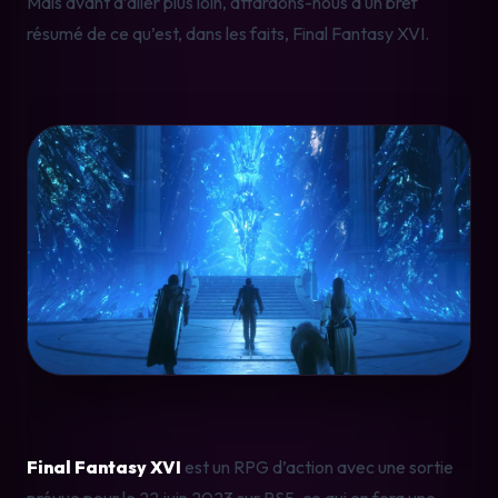
Mais avant d’aller plus loin, attardons-nous à un bref 
résumé de ce qu’est, dans les faits, Final Fantasy XVI.
Final Fantasy XVI
 est un RPG d’action avec une sortie 
prévue pour le 22 juin 2023 sur PS5, ce qui en fera une 