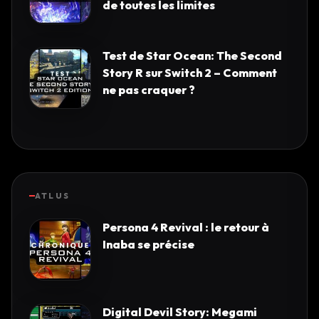
de toutes les limites
Test de Star Ocean: The Second
Story R sur Switch 2 – Comment
ne pas craquer ?
ATLUS
Persona 4 Revival : le retour à
Inaba se précise
Digital Devil Story: Megami