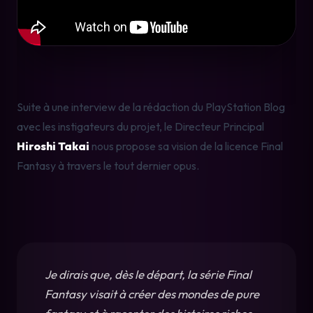
Suite à une interview de la rédaction du PlayStation Blog 
avec les instigateurs du projet, le Directeur Principal 
Hiroshi Takai
 nous propose sa vision de la licence Final 
Fantasy à travers le tout dernier opus.
Je dirais que, dès le départ, la série Final 
Fantasy visait à créer des mondes de pure 