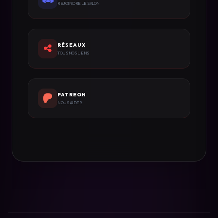
REJOINDRE LE SALON
RÉSEAUX
TOUS NOS LIENS
PATREON
NOUS AIDER