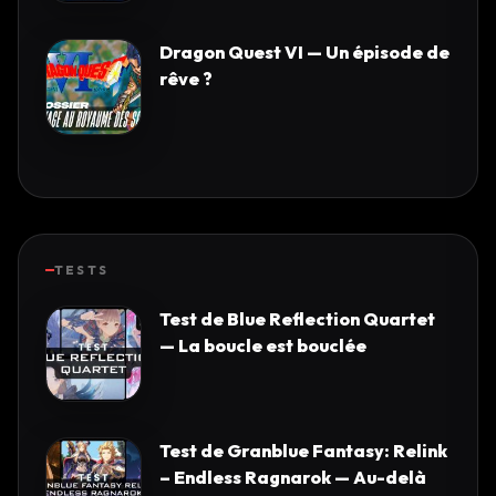
Dragon Quest VI — Un épisode de
rêve ?
TESTS
Test de Blue Reflection Quartet
— La boucle est bouclée
Test de Granblue Fantasy: Relink
– Endless Ragnarok — Au-delà