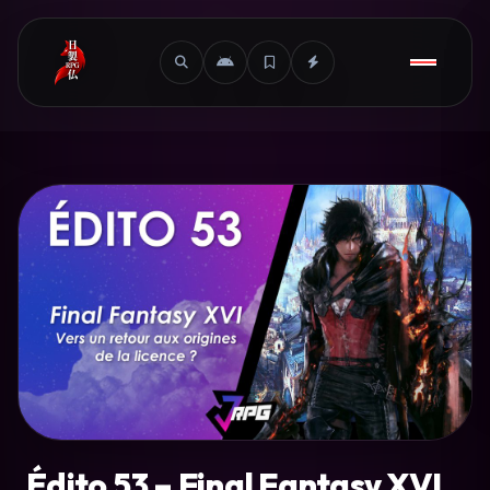
Édito 53 – Final Fantasy XVI,