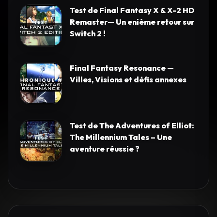
Test de Final Fantasy X & X-2 HD
Remaster— Un enième retour sur
Switch 2 !
Final Fantasy Resonance —
Villes, Visions et défis annexes
Test de The Adventures of Elliot:
The Millennium Tales – Une
aventure réussie ?