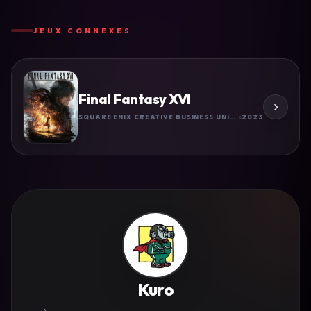
JEUX CONNEXES
Final Fantasy XVI
SQUARE ENIX CREATIVE BUSINESS UNIT III
2023
Kuro