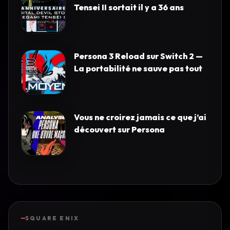
Tensei II sortait il y a 36 ans
Persona 3 Reload sur Switch 2 —
La portabilité ne sauve pas tout
Vous ne croirez jamais ce que j’ai
découvert sur Persona
SQUARE ENIX