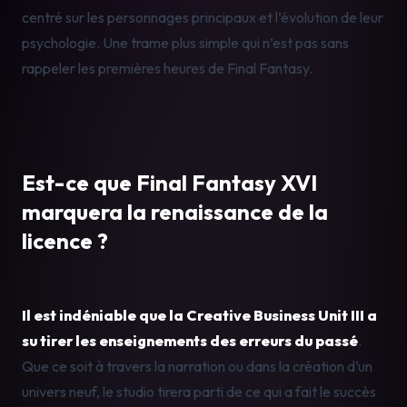
centré sur les personnages principaux et l’évolution de leur 
psychologie. Une trame plus simple qui n’est pas sans 
rappeler les premières heures de Final Fantasy.
Est-ce que Final Fantasy XVI 
marquera la renaissance de la 
licence ?
Il est indéniable que la Creative Business Unit III a 
su tirer les enseignements des erreurs du passé
. 
Que ce soit à travers la narration ou dans la création d’un 
univers neuf, le studio tirera parti de ce qui a fait le succès 