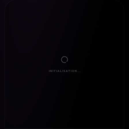
INITIALISATION...