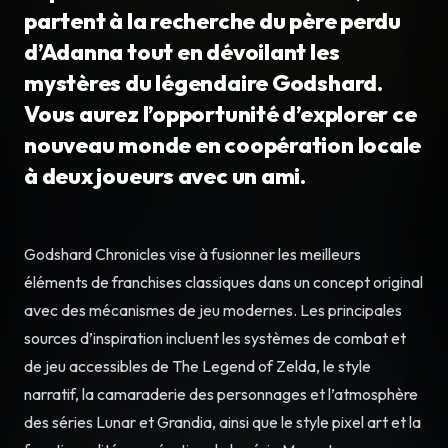
partent à la recherche du père perdu
d’Adanna tout en dévoilant les
mystères du légendaire Godshard.
Vous aurez l’opportunité d’explorer ce
nouveau monde en coopération locale
à deux joueurs avec un ami.
Godshard Chronicles vise à fusionner les meilleurs
éléments de franchises classiques dans un concept original
avec des mécanismes de jeu modernes. Les principales
sources d’inspiration incluent les systèmes de combat et
de jeu accessibles de The Legend of Zelda, le style
narratif, la camaraderie des personnages et l’atmosphère
des séries Lunar et Grandia, ainsi que le style pixel art et la