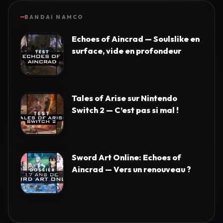
BANDAI NAMCO
Echoes of Aincrad — Soulslike en
surface, vide en profondeur
Tales of Arise sur Nintendo
Switch 2 — C’est pas si mal !
Sword Art Online: Echoes of
Aincrad — Vers un renouveau ?