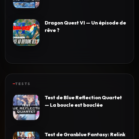
Dragon Quest VI — Un épisode de
rêve ?
TESTS
Test de Blue Reflection Quartet
— La boucle est bouclée
Test de Granblue Fantasy: Relink