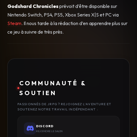
Godshard Chronicles
prévoit d’être disponible sur
Nintendo Switch, PS4, PS5, Xbox Series X|S et PC via
Steam
. Il nous tarde à la rédaction d’en apprendre plus sur
ce jeu à suivre de très près.
COMMUNAUTÉ &
SOUTIEN
PASSIONNÉS DE JRPG ? REJOIGNEZ L'AVENTURE ET
SOUTENEZ NOTRE TRAVAIL INDÉPENDANT :
DISCORD
REJOINDRE LE SALON