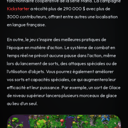
fonctionnalité coopérative de la série Mana. La campagne
Kickstarter
a récolté plus de 290 000 $ avec plus de
3000 contributeurs, offrant entre autres une localisation
en langue française.
En outre, le jeu s’inspire des meilleures pratiques de
l’époque en matière d’action. Le système de combat en
temps réel ne prévoit aucune pause dans l’action, même
lors du lancement de sorts, des attaques spéciales ou de
l’utilisation d’objets. Vous pourrez également améliorer
vos sorts et capacités spéciales, ce qui augmentera leur
efficacité et leur puissance. Par exemple, un sort de Glace
de niveau supérieur lancera plusieurs morceaux de glace
au lieu d’un seul.