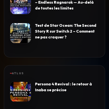
– Endless Ragnarok — Au-delà
de toutes les limites
Test de Star Ocean: The Second
Story R sur Switch 2 – Comment
ne pas craquer ?
ATLUS
Persona 4 Revival : le retour à
Inaba se précise