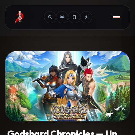
Godshard Chronicles — Un