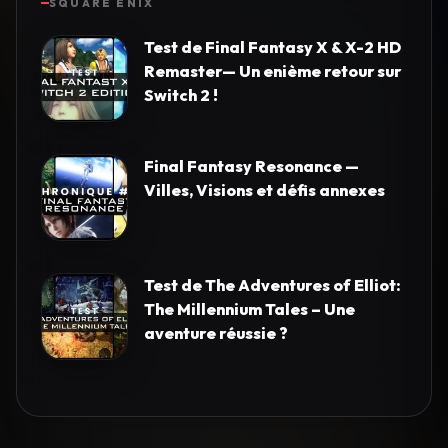
SQUARE ENIX
Test de Final Fantasy X & X-2 HD
Remaster— Un enième retour sur
Switch 2 !
Final Fantasy Resonance —
Villes, Visions et défis annexes
Test de The Adventures of Elliot:
The Millennium Tales – Une
aventure réussie ?