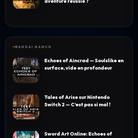
aventure réussie ?
BANDAI NAMCO
Echoes of Aincrad — Soulslike en
surface, vide en profondeur
Tales of Arise sur Nintendo
Switch 2 — C’est pas si mal !
Sword Art Online: Echoes of