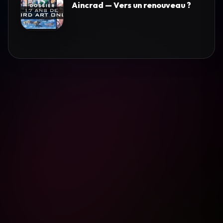
Aincrad — Vers un renouveau ?