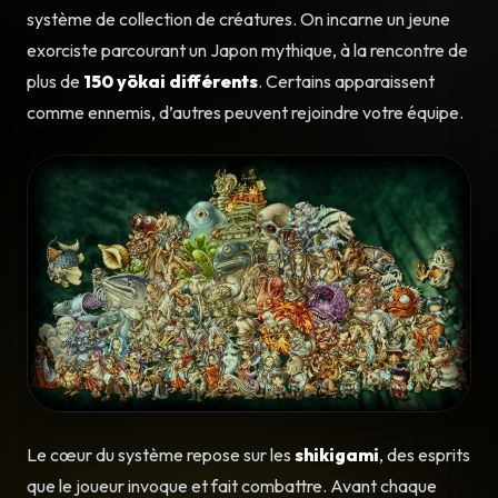
système de collection de créatures. On incarne un jeune
exorciste parcourant un Japon mythique, à la rencontre de
plus de
150 yōkai différents
. Certains apparaissent
comme ennemis, d’autres peuvent rejoindre votre équipe.
Le cœur du système repose sur les
shikigami
, des esprits
que le joueur invoque et fait combattre. Avant chaque