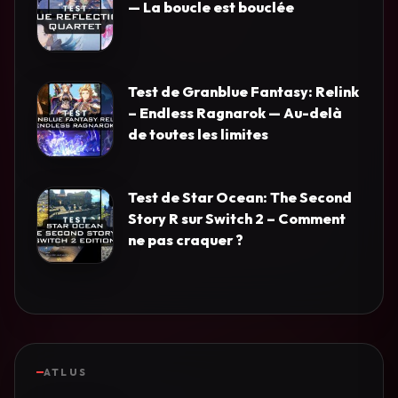
— La boucle est bouclée
Test de Granblue Fantasy: Relink
– Endless Ragnarok — Au-delà
de toutes les limites
Test de Star Ocean: The Second
Story R sur Switch 2 – Comment
ne pas craquer ?
ATLUS