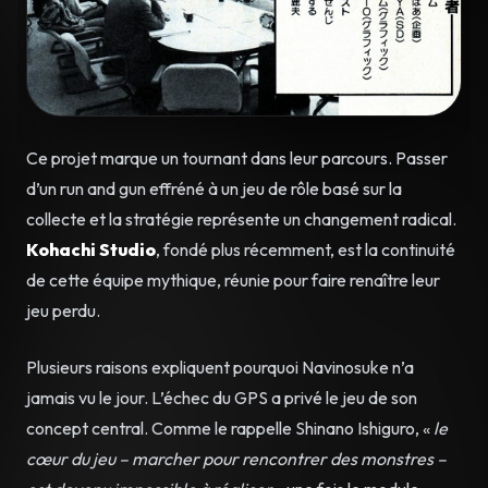
Ce projet marque un tournant dans leur parcours. Passer
d’un run and gun effréné à un jeu de rôle basé sur la
collecte et la stratégie représente un changement radical.
Kohachi Studio
, fondé plus récemment, est la continuité
de cette équipe mythique, réunie pour faire renaître leur
jeu perdu.
Plusieurs raisons expliquent pourquoi Navinosuke n’a
jamais vu le jour. L’échec du GPS a privé le jeu de son
concept central. Comme le rappelle Shinano Ishiguro, «
le
cœur du jeu – marcher pour rencontrer des monstres –