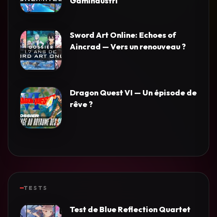
Gamindustri
Sword Art Online: Echoes of
Aincrad — Vers un renouveau ?
Dragon Quest VI — Un épisode de
rêve ?
TESTS
Test de Blue Reflection Quartet