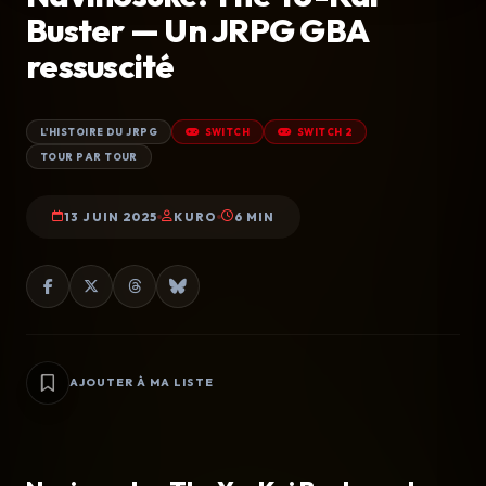
Buster — Un JRPG GBA
ressuscité
L'HISTOIRE DU JRPG
SWITCH
SWITCH 2
TOUR PAR TOUR
13 JUIN 2025
KURO
6 MIN
AJOUTER À MA LISTE