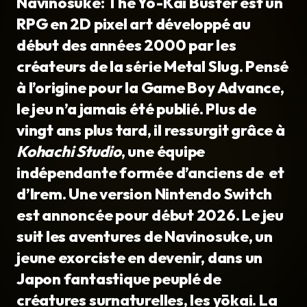
Navinosuke: The Yo-Kai Buster est un
RPG en 2D pixel art développé au
début des années 2000 par les
créateurs de la série Metal Slug. Pensé
à l’origine pour la Game Boy Advance,
le jeu n’a jamais été publié. Plus de
vingt ans plus tard, il ressurgit grâce à
Kohachi Studio
, une équipe
indépendante formée d’anciens de et
d’Irem. Une version Nintendo Switch
est annoncée pour début 2026. Le jeu
suit les aventures de Navinosuke, un
jeune exorciste en devenir, dans un
Japon fantastique peuplé de
créatures surnaturelles, les yōkai. La