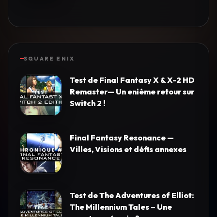
SQUARE ENIX
Test de Final Fantasy X & X-2 HD
Remaster— Un enième retour sur
Switch 2 !
Final Fantasy Resonance —
Villes, Visions et défis annexes
Test de The Adventures of Elliot:
The Millennium Tales – Une