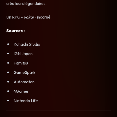
créateurs légendaires.
Un RPG «
yokai
» incarné.
Sources :
Kohachi Studio
IGN Japan
Famitsu
GameSpark
Automaton
4Gamer
Nintendo Life