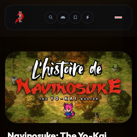
Navinosuke: The Yo-Kai