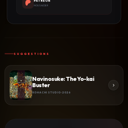
PATREON
NOUS AIDER
SUGGESTIONS
Navinosuke: The Yo-kai
Buster
KOHACHI STUDIO
2026