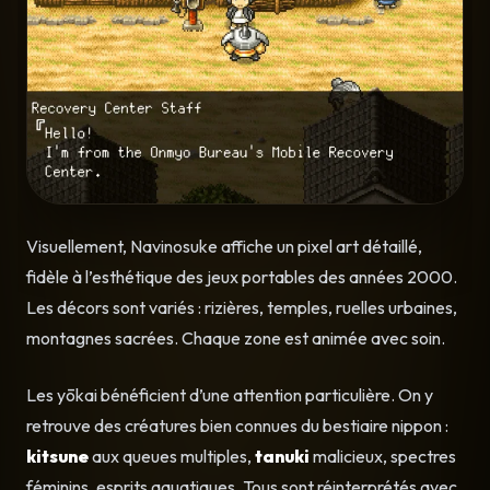
Visuellement, Navinosuke affiche un pixel art détaillé,
fidèle à l’esthétique des jeux portables des années 2000.
Les décors sont variés : rizières, temples, ruelles urbaines,
montagnes sacrées. Chaque zone est animée avec soin.
Les yōkai bénéficient d’une attention particulière. On y
retrouve des créatures bien connues du bestiaire nippon :
kitsune
aux queues multiples,
tanuki
malicieux, spectres
féminins, esprits aquatiques. Tous sont réinterprétés avec