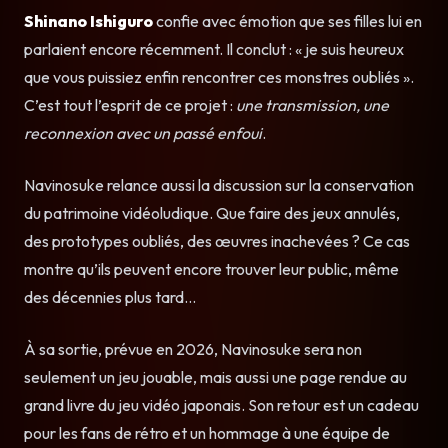
Shinano Ishiguro
confie avec émotion que ses filles lui en
parlaient encore récemment. Il conclut : « je suis heureux
que vous puissiez enfin rencontrer ces monstres oubliés ».
C’est tout l’esprit de ce projet :
une transmission, une
reconnexion avec un passé enfoui
.
Navinosuke relance aussi la discussion sur la conservation
du patrimoine vidéoludique. Que faire des jeux annulés,
des prototypes oubliés, des œuvres inachevées ? Ce cas
montre qu’ils peuvent encore trouver leur public, même
des décennies plus tard…
À sa sortie, prévue en 2026, Navinosuke sera non
seulement un jeu jouable, mais aussi une page rendue au
grand livre du jeu vidéo japonais. Son retour est un cadeau
pour les fans de rétro et un hommage à une équipe de