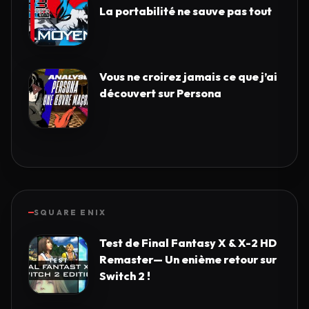
La portabilité ne sauve pas tout
Vous ne croirez jamais ce que j’ai
découvert sur Persona
SQUARE ENIX
Test de Final Fantasy X & X-2 HD
Remaster— Un enième retour sur
Switch 2 !