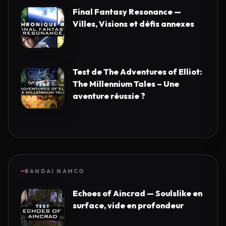
Final Fantasy Resonance —
Villes, Visions et défis annexes
Test de The Adventures of Elliot:
The Millennium Tales – Une
aventure réussie ?
BANDAI NAMCO
Echoes of Aincrad — Soulslike en
surface, vide en profondeur