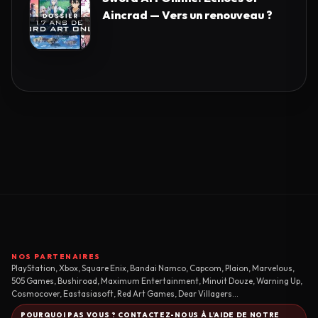
Aincrad — Vers un renouveau ?
NOS PARTENAIRES
PlayStation, Xbox, Square Enix, Bandai Namco, Capcom, Plaion, Marvelous,
505 Games, Bushiroad, Maximum Entertainment, Minuit Douze, Warning Up,
Cosmocover, Eastasiasoft, Red Art Games, Dear Villagers...
POURQUOI PAS VOUS ? CONTACTEZ-NOUS À L'AIDE DE NOTRE