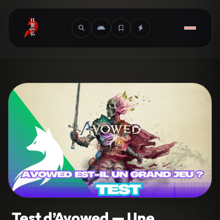
Test d’Avowed — Une