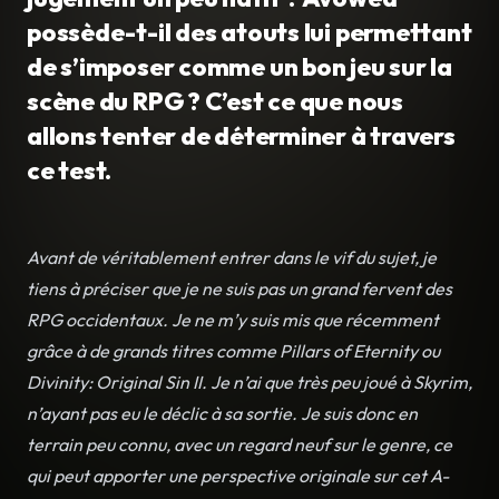
possède-t-il des atouts lui permettant
de s’imposer comme un bon jeu sur la
scène du RPG ? C’est ce que nous
allons tenter de déterminer à travers
ce test.
Avant de véritablement entrer dans le vif du sujet, je
tiens à préciser que je ne suis pas un grand fervent des
RPG occidentaux. Je ne m’y suis mis que récemment
grâce à de grands titres comme Pillars of Eternity ou
Divinity: Original Sin II. Je n’ai que très peu joué à Skyrim,
n’ayant pas eu le déclic à sa sortie. Je suis donc en
terrain peu connu, avec un regard neuf sur le genre, ce
qui peut apporter une perspective originale sur cet A-