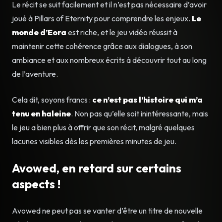
Le récit se suit facilement et il n’est pas nécessaire d’avoir
joué à Pillars of Eternity pour comprendre les enjeux.
Le
monde d’Eora
est riche, et le jeu vidéo réussit à
maintenir cette cohérence grâce aux dialogues, à son
ambiance et aux nombreux écrits à découvrir tout au long
de l’aventure.
Cela dit, soyons francs :
ce n’est pas l’histoire qui m’a
tenu en haleine
. Non pas qu’elle soit inintéressante, mais
le jeu a bien plus à offrir que son récit, malgré quelques
lacunes visibles dès les premières minutes de jeu.
Avowed, en retard sur certains
aspects !
Avowed ne peut pas se vanter d’être un titre de nouvelle