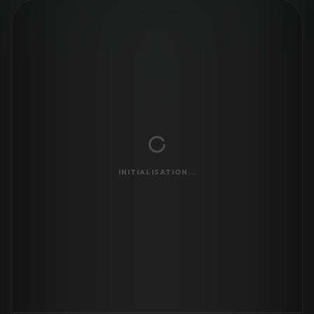
INITIALISATION...