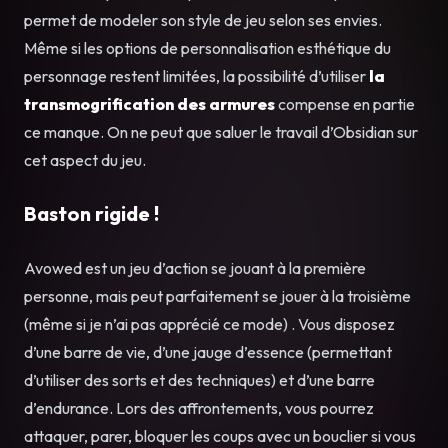
permet de modeler son style de jeu selon ses envies.
Même si les options de personnalisation esthétique du
personnage restent limitées, la possibilité d’utiliser
la
transmogrification des armures
compense en partie
ce manque. On ne peut que saluer le travail d’Obsidian sur
cet aspect du jeu.
Baston rigide !
Avowed est un jeu d’action se jouant à la première
personne, mais peut parfaitement se jouer à la troisième
(même si je n’ai pas apprécié ce mode) . Vous disposez
d’une barre de vie, d’une jauge d’essence (permettant
d’utiliser des sorts et des techniques) et d’une barre
d’endurance. Lors des affrontements, vous pourrez
attaquer, parer, bloquer les coups avec un bouclier si vous