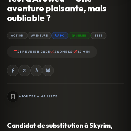
aventure plaisante, mais
oubliable ?
ACTION
AVENTURE
PC
SERIES
TEST
21 FÉVRIER 2025
SADNESS
12 MIN
AJOUTER À MA LISTE
Candidat de substitution à Skyrim,