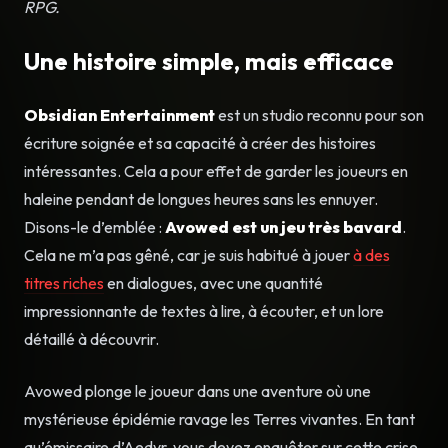
RPG.
Une histoire simple, mais efficace
Obsidian
Entertainment
est un studio reconnu pour son
écriture soignée et sa capacité à créer des histoires
intéressantes. Cela a pour effet de garder les joueurs en
haleine pendant de longues heures sans les ennuyer.
Disons-le d’emblée :
Avowed est un jeu très bavard
.
Cela ne m’a pas gêné, car je suis habitué à jouer
à des
titres riches
en dialogues, avec une quantité
impressionnante de textes à lire, à écouter, et un lore
détaillé à découvrir.
Avowed plonge le joueur dans une aventure où une
mystérieuse épidémie ravage les Terres vivantes. En tant
qu’émissaire d’Aedyr, vous devez enquêter sur cette crise