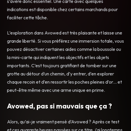
s’avère donc essentiel. Une carte avec quelques
indications est disponible chez certains marchands pour
faciliter cette tâche.
L’exploration dans Avowed est très plaisante et laisse une
grande liberté. Si vous préférez une immersion totale, vous
pouvez désactiver certaines aides comme la boussole ou
la mini-carte qui indiquent les objectifs et les objets
importants. C’est toujours gratifiant de tomber sur une
grotte au détour d’un chemin, d’y entrer, d’en explorer
chaque recoin et d’en ressortir les poches pleines d’or… et
peut-être même avec une arme unique en prime.
Avowed, pas si mauvais que ça ?
Alors, qu’ai-je vraiment pensé d’Avowed ? Après ce test
et ces quarante heures passées sur ce titre, j’ai longtemps