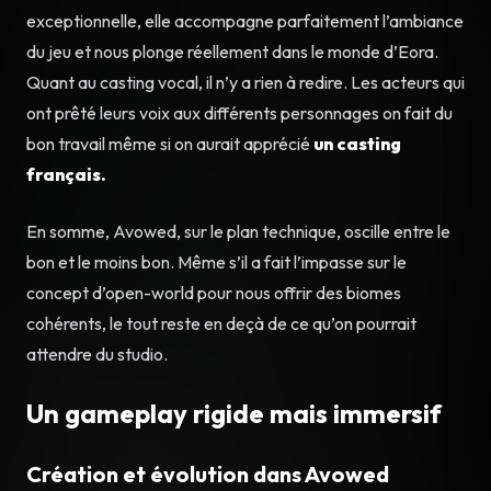
exceptionnelle, elle accompagne parfaitement l’ambiance
du jeu et nous plonge réellement dans le monde d’Eora.
Quant au casting vocal, il n’y a rien à redire. Les acteurs qui
ont prêté leurs voix aux différents personnages on fait du
bon travail même si on aurait apprécié
un casting
français.
En somme, Avowed, sur le plan technique, oscille entre le
bon et le moins bon. Même s’il a fait l’impasse sur le
concept d’open-world pour nous offrir des biomes
cohérents, le tout reste en deçà de ce qu’on pourrait
attendre du studio.
Un gameplay rigide mais immersif
Création et évolution dans Avowed