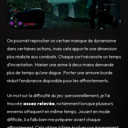
On pourrait reprocher un certain manque de dynamisme
dans certaines actions, mais cela apporte une dimension
plus réaliste aux combats. Chaque sort nécessite un temps
d’incantation. Manier une arme à deux mains demande
plus de temps qu’une dague. Porter une armure lourde
réduit l’endurance disponible pour les affrontements.
Un mot sur la difficulté du jeu : personnellement, je l’ai
trouvée
assez relevée
, notamment lorsque plusieurs
ennemis attaquent en même temps. Jouant en mode
difificile, il a fallu bien me préparer avant chaque
affrontement. Cela oblige à faire évoluer son équipement,