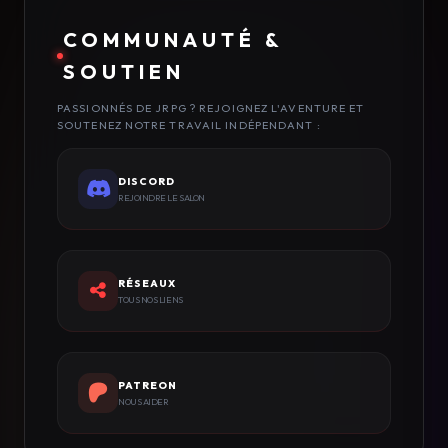
COMMUNAUTÉ &
SOUTIEN
PASSIONNÉS DE JRPG ? REJOIGNEZ L'AVENTURE ET
SOUTENEZ NOTRE TRAVAIL INDÉPENDANT :
DISCORD
REJOINDRE LE SALON
RÉSEAUX
TOUS NOS LIENS
PATREON
NOUS AIDER