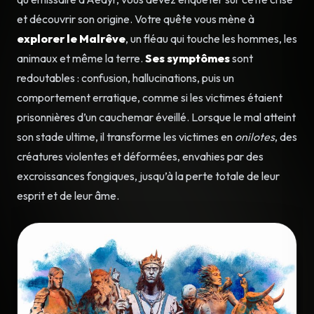
et découvrir son origine. Votre quête vous mène à
explorer le Malrêve
, un fléau qui touche les hommes, les
animaux et même la terre.
Ses symptômes
sont
redoutables : confusion, hallucinations, puis un
comportement erratique, comme si les victimes étaient
prisonnières d’un cauchemar éveillé. Lorsque le mal atteint
son stade ultime, il transforme les victimes en
onilotes
, des
créatures violentes et déformées, envahies par des
excroissances fongiques, jusqu’à la perte totale de leur
esprit et de leur âme.