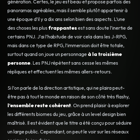
génération. Certes, le jeu est beau et propose parfois des
panoramas agréables, mais il semble plutôt appartenir à
une époque d’il y a dix ans selon bien des aspects. L’une
des choses les plus
frappantes
est sans doute l’inertie de
certains PNJ. J’ai l’habitude de voir cela dans les J-RPG,
mais dans ce type de RPG, l’immersion doit être totale,
surtout quand on joue un personnage
à la troisième
personne
. Les PNJ répètent sans cesse les mêmes
répliques et effectuent les mêmes allers-retours.
Si l’on parle de la direction artistique, qui ne plaira peut-
être pas à tout le monde en raison de son côté très flashy,
l’ensemble reste cohérent
. On prend plaisir à explorer
les différents biomes du jeu, grâce à un level design bien
maîtrisé. Il est évident que le titre a été conçu pour séduire
un large public. Cependant, on peut le voir sur les réseaux