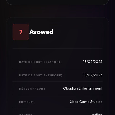
Avowed
7
18/02/2025
DATE DE SORTIE (JAPON) :
18/02/2025
DATE DE SORTIE (EUROPE) :
Obsidian Entertainment
DÉVELOPPEUR :
Xbox Game Studios
ÉDITEUR :
Action