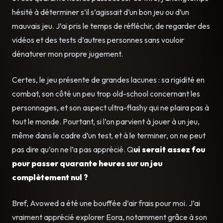
hésité à déterminer s’il s’agissait d’un bon jeu ou d’un
mauvais jeu. J’ai pris le temps de réfléchir, de regarder des
vidéos et des tests d’autres personnes sans vouloir
dénaturer mon propre jugement.
Certes, le jeu présente de grandes lacunes : sa rigidité en
combat, son côté un peu trop old-school concernant les
personnages, et son aspect ultra-flashy qui ne plaira pas à
tout le monde. Pourtant, si l’on parvient à jouer à un jeu,
même dans le cadre d’un test, et à le terminer, on ne peut
pas dire qu’on ne l’a pas apprécié. Q
ui serait assez fou
pour passer quarante heures sur un jeu
complètement nul ?
Bref, Avowed a été une bouffée d’air frais pour moi. J’ai
vraiment apprécié explorer Eora, notamment grâce à son