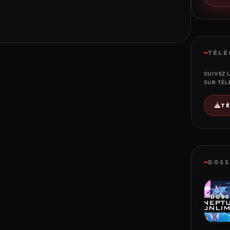
TÉLÉ
SUIVEZ 
SUR TÉL
T
DOSS