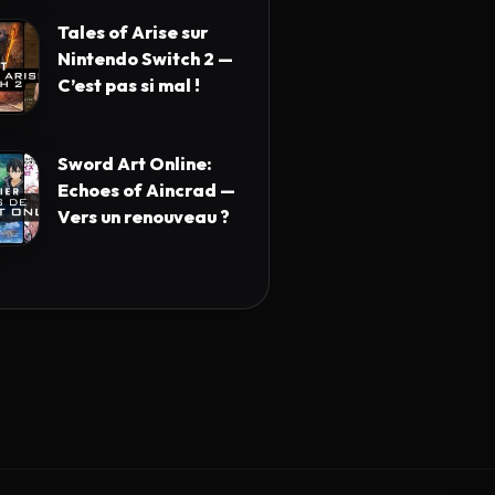
Tales of Arise sur
Nintendo Switch 2 —
C’est pas si mal !
Sword Art Online:
Echoes of Aincrad —
Vers un renouveau ?