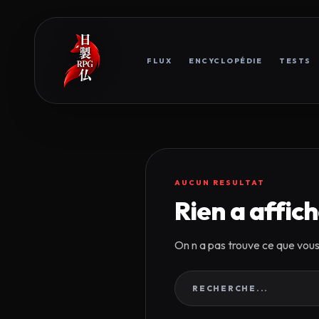
FLUX
ENCYCLOPÉDIE
TESTS
AUCUN RESULTAT
Rien a affiche
On n a pas trouve ce que vou