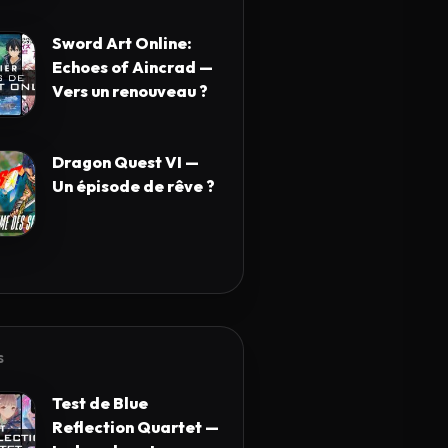
Sword Art Online:
Echoes of Aincrad —
Vers un renouveau ?
Dragon Quest VI —
Un épisode de rêve ?
S
Test de Blue
Reflection Quartet —