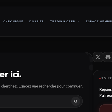
CHRONIQUE
DOSSIER
TRADING CARD
ESPACE MEMBR
?
r ici.
SOUT
s cherchez. Lancez une recherche pour continuer.
Rejoins
Patreo