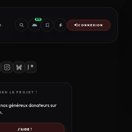
APK
E
CONNEXION
IEN LE PROJET !
 nos généreux donateurs sur
n.
J'AIDE !