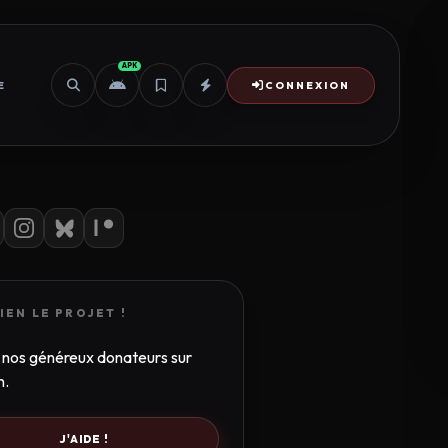
APK
E
CONNEXION
IEN LE PROJET !
 nos généreux donateurs sur
n.
J'AIDE !