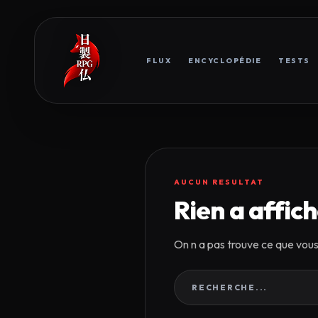
FLUX
ENCYCLOPÉDIE
TESTS
AUCUN RESULTAT
Rien a affiche
On n a pas trouve ce que vou