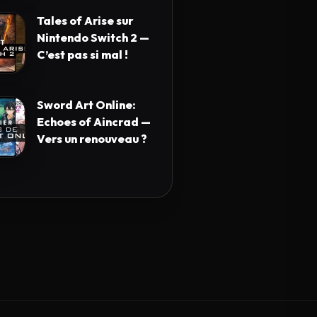
Tales of Arise sur
Nintendo Switch 2 —
C’est pas si mal !
Sword Art Online:
Echoes of Aincrad —
Vers un renouveau ?