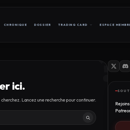
CHRONIQUE
DOSSIER
TRADING CARD
ESPACE MEMBR
?
r ici.
SOUT
s cherchez. Lancez une recherche pour continuer.
Rejoins
Patreo