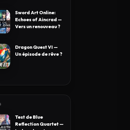
Sword Art Online:
Echoes of Aincrad —
Vers un renouveau ?
Dragon Quest VI —
Un épisode de rêve ?
S
Test de Blue
Reflection Quartet —