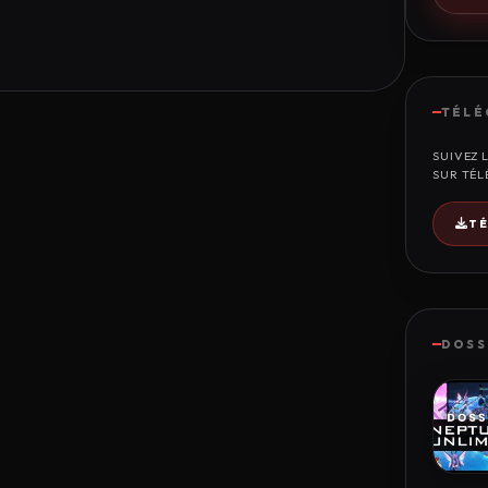
TÉLÉ
SUIVEZ 
SUR TÉL
T
DOSS