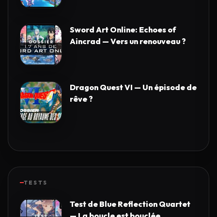
Sword Art Online: Echoes of
Aincrad — Vers un renouveau ?
Dragon Quest VI — Un épisode de
rêve ?
TESTS
Test de Blue Reflection Quartet
— La boucle est bouclée