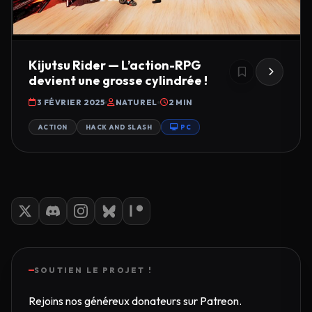
Kijutsu Rider — L’action-RPG
devient une grosse cylindrée !
3 FÉVRIER 2025
NATUREL
2 MIN
ACTION
HACK AND SLASH
PC
SOUTIEN LE PROJET !
Rejoins nos généreux donateurs sur Patreon.