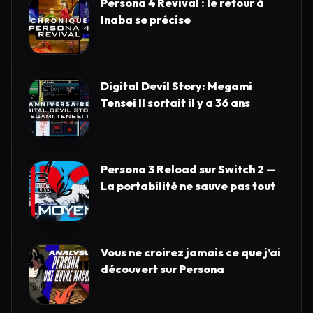
Persona 4 Revival : le retour à
Inaba se précise
Digital Devil Story: Megami
Tensei II sortait il y a 36 ans
Persona 3 Reload sur Switch 2 —
La portabilité ne sauve pas tout
Vous ne croirez jamais ce que j’ai
découvert sur Persona