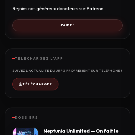
Rejoins nos généreux donateurs sur Patreon.
J'AIDE !
TÉLÉCHARGEZ L'APP
SUIVEZ L'ACTUALITÉ DU JRPG PROPREMENT SUR TÉLÉPHONE !
TÉLÉCHARGER
DOSSIERS
Neptunia Unlimited — On fait le