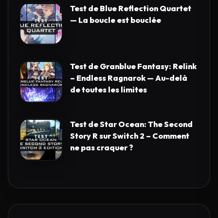
Test de Blue Reflection Quartet
— La boucle est bouclée
Test de Granblue Fantasy: Relink
– Endless Ragnarok — Au-delà
de toutes les limites
Test de Star Ocean: The Second
Story R sur Switch 2 – Comment
ne pas craquer ?