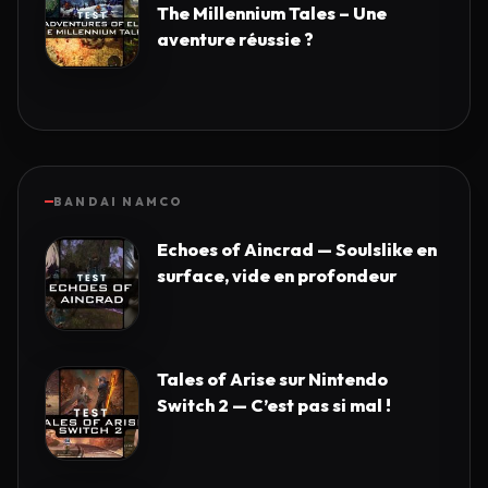
The Millennium Tales – Une
aventure réussie ?
BANDAI NAMCO
Echoes of Aincrad — Soulslike en
surface, vide en profondeur
Tales of Arise sur Nintendo
Switch 2 — C’est pas si mal !