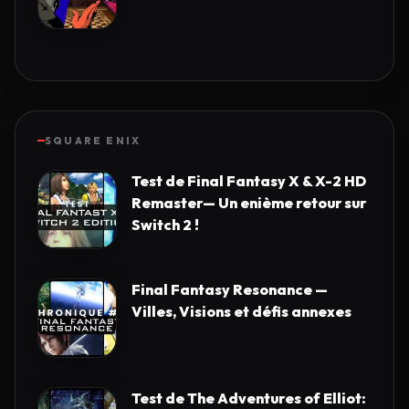
SQUARE ENIX
Test de Final Fantasy X & X-2 HD
Remaster— Un enième retour sur
Switch 2 !
Final Fantasy Resonance —
Villes, Visions et défis annexes
Test de The Adventures of Elliot: