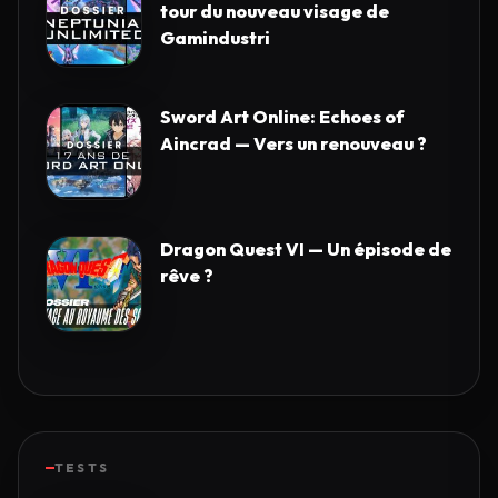
tour du nouveau visage de
Gamindustri
Sword Art Online: Echoes of
Aincrad — Vers un renouveau ?
Dragon Quest VI — Un épisode de
rêve ?
TESTS