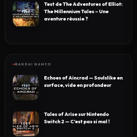
Test de The Adventures of Elliot:
The Millennium Tales – Une
aventure réussie ?
BANDAI NAMCO
Echoes of Aincrad — Soulslike en
surface, vide en profondeur
Tales of Arise sur Nintendo
Switch 2 — C’est pas si mal !