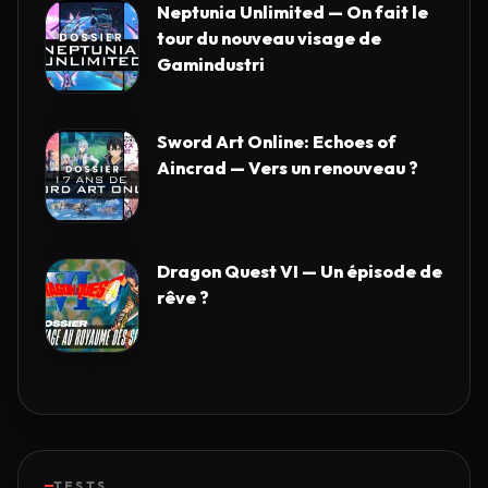
Neptunia Unlimited — On fait le
tour du nouveau visage de
Gamindustri
Sword Art Online: Echoes of
Aincrad — Vers un renouveau ?
Dragon Quest VI — Un épisode de
rêve ?
TESTS