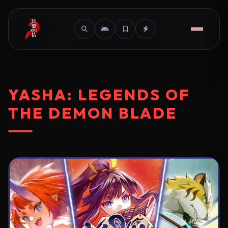
YASHA: LEGENDS OF
THE DEMON BLADE