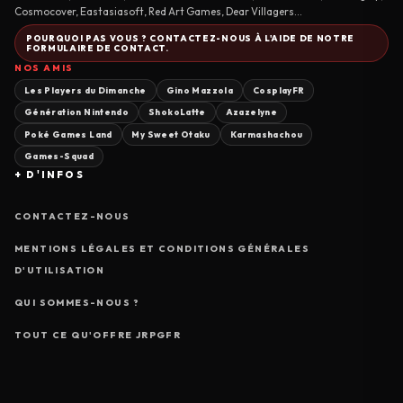
Cosmocover, Eastasiasoft, Red Art Games, Dear Villagers...
POURQUOI PAS VOUS ? CONTACTEZ-NOUS À L'AIDE DE NOTRE
FORMULAIRE DE CONTACT.
NOS AMIS
Les Players du Dimanche
Gino Mazzola
CosplayFR
Génération Nintendo
ShokoLatte
Azazelyne
Poké Games Land
My Sweet Otaku
Karmashachou
Games-Squad
+ D'INFOS
CONTACTEZ-NOUS
MENTIONS LÉGALES ET CONDITIONS GÉNÉRALES
D'UTILISATION
QUI SOMMES-NOUS ?
TOUT CE QU'OFFRE JRPGFR