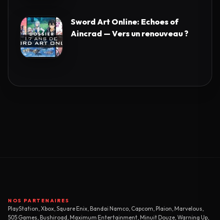
Sword Art Online: Echoes of
Aincrad — Vers un renouveau ?
NOS PARTENAIRES
PlayStation, Xbox, Square Enix, Bandai Namco, Capcom, Plaion, Marvelous,
505 Games, Bushiroad, Maximum Entertainment, Minuit Douze, Warning Up,