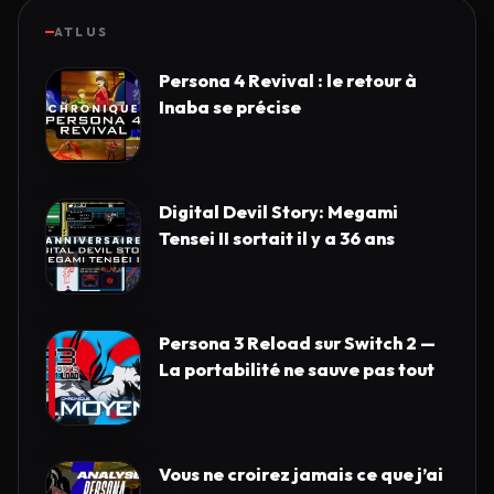
ATLUS
Persona 4 Revival : le retour à
Inaba se précise
Digital Devil Story: Megami
Tensei II sortait il y a 36 ans
Persona 3 Reload sur Switch 2 —
La portabilité ne sauve pas tout
Vous ne croirez jamais ce que j’ai