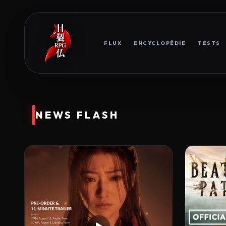
FLUX
ENCYCLOPÉDIE
TESTS
NEWS FLASH