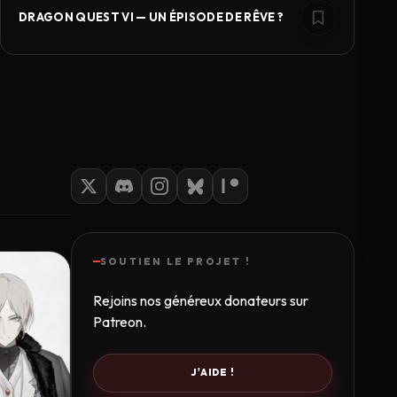
DRAGON QUEST VI — UN ÉPISODE DE RÊVE ?
SOUTIEN LE PROJET !
Rejoins nos généreux donateurs sur
Patreon.
J'AIDE !