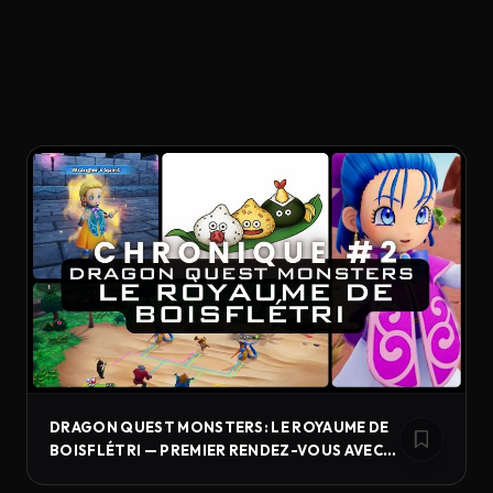
DRAGON QUEST MONSTERS: LE ROYAUME DE
BOISFLÉTRI — PREMIER RENDEZ-VOUS AVEC
LES MONSTRES