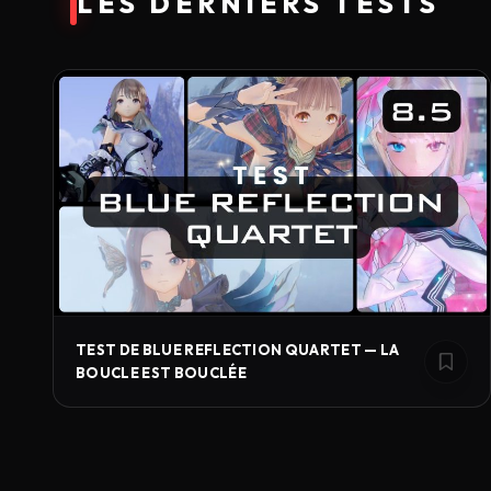
LES DERNIERS TESTS
TEST DE BLUE REFLECTION QUARTET — LA
BOUCLE EST BOUCLÉE