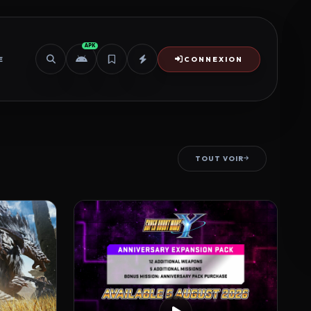
APK
E
CONNEXION
TOUT VOIR