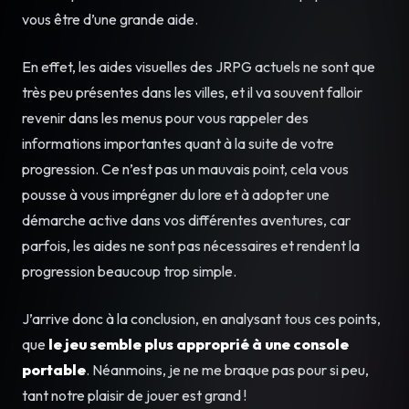
vous être d’une grande aide.
En effet, les aides visuelles des JRPG actuels ne sont que
très peu présentes dans les villes, et il va souvent falloir
revenir dans les menus pour vous rappeler des
informations importantes quant à la suite de votre
progression. Ce n’est pas un mauvais point, cela vous
pousse à vous imprégner du lore et à adopter une
démarche active dans vos différentes aventures, car
parfois, les aides ne sont pas nécessaires et rendent la
progression beaucoup trop simple.
J’arrive donc à la conclusion, en analysant tous ces points,
que
le jeu semble plus approprié à une console
portable
. Néanmoins, je ne me braque pas pour si peu,
tant notre plaisir de jouer est grand !