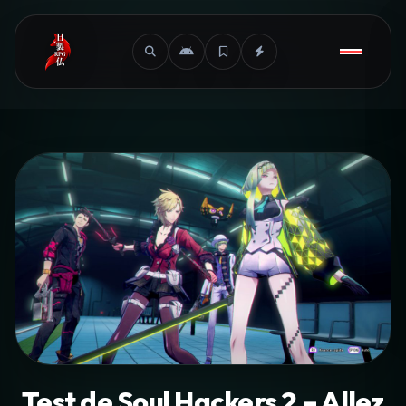
Test de Soul Hackers 2 – Allez