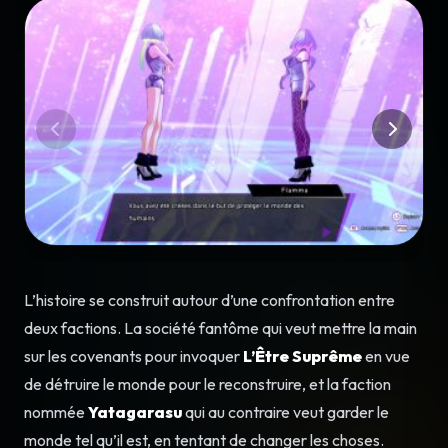
L’histoire se construit autour d’une confrontation entre
deux factions. La société fantôme qui veut mettre la main
sur les covenants pour invoquer
L’Être Suprême
en vue
de détruire le monde pour le reconstruire, et la faction
nommée
Yatagarasu
qui au contraire veut garder le
monde tel qu’il est, en tentant de changer les choses.