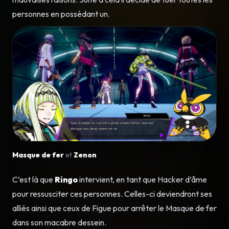
personnes en possédant un.
Masque de fer
et
Zenon
C’est là que
Ringo
intervient, en tant que Hacker d’âme
pour ressusciter ces personnes. Celles-ci deviendront ses
alliés ainsi que ceux de Figue pour arrêter le Masque de fer
dans son macabre dessein.