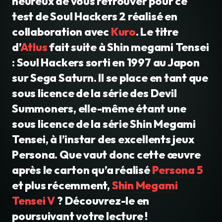
heureux de vous retrouver pour ce
test de Soul Hackers 2 réalisé en
collaboration avec
Kuro
. Le titre
d’
Atlus
fait suite à Shin megami Tensei
: Soul Hackers sorti en 1997 au Japon
sur Sega Saturn. Il se place en tant que
sous licence de la série des Devil
Summoners, elle-même étant une
sous licence de la série Shin Megami
Tensei, à l’instar des excellents jeux
Persona. Que vaut donc cette œuvre
après le carton qu’a réalisé
Persona 5
et plus récemment,
Shin Megami
Tensei V
? Découvrez-le en
poursuivant votre lecture !