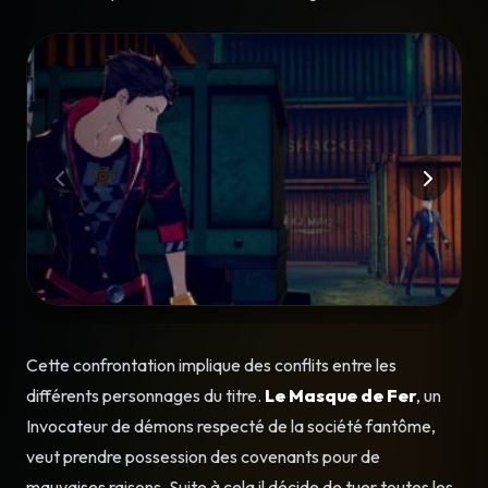
Cette confrontation implique des conflits entre les
différents personnages du titre.
Le Masque de Fer
, un
Invocateur de démons respecté de la société fantôme,
veut prendre possession des covenants pour de
mauvaises raisons. Suite à cela il décide de tuer toutes les