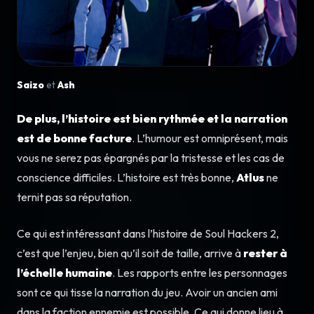
Saizo
et
Ash
De plus, l’histoire est bien rythmée et la narration
est de bonne facture
. L’humour est omniprésent, mais
vous ne serez pas épargnés par la tristesse et les cas de
conscience difficiles. L’histoire est très bonne,
Atlus
ne
ternit pas sa réputation.
Ce qui est intéressant dans l’histoire de Soul Hackers 2,
c’est que l’enjeu, bien qu’il soit de taille, arrive à
rester à
l’échelle humaine
. Les rapports entre les personnages
sont ce qui tisse la narration du jeu. Avoir un ancien ami
dans la faction ennemie est possible. Ce qui donne lieu à