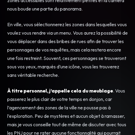
zones accessibles sont relativement petites et la caméra
nous boude une partie du panorama.
En ville, vous sélectionnerez les zones dans lesquelles vous
voulez vous rendre via un menu. Vous aurez la possibilité de
vous déplacer dans des bribes de rues afin de trouver les
personnages de vos requêtes, mais cela restera encore
une fois restreint. Souvent, ces personnages se trouveront
sous vos yeux, marqués d’une icône, vous les trouverez
sans véritable recherche.
À titre personnel, j’appelle cela du meublage
. Vous
passerez le plus clair de votre temps en donjon, car
l’agencement des zones de la ville ne pousse pas à
l’exploration. Peu de mystères et aucun objet à ramasser,
mais je vous conseille tout de même de discuter avec tous
les PNJ pour ne rater aucune fonctionnalité qui pourrait