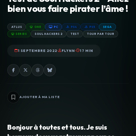
bien vous faire pirater l’âme !
ATLUS
ONE
PC
PS4
PS5
SEGA
SERIES
SOUL HACKERS 2
TEST
TOUR PAR TOUR
1 SEPTEMBRE 2022
FLYNN
17 MIN
AJOUTER À MA LISTE
Bonjour à toutes et tous. Je suis