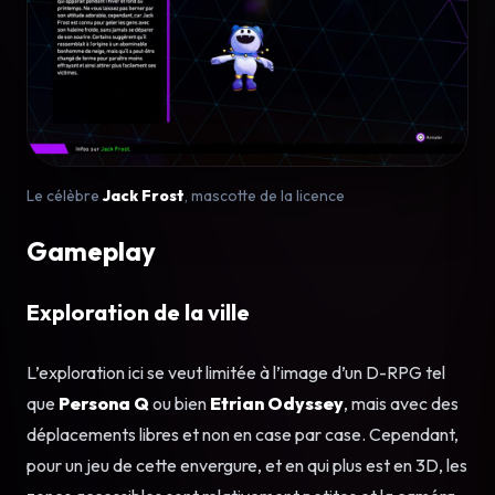
Le célèbre
Jack Frost
, mascotte de la licence
Gameplay
Exploration de la ville
L’exploration ici se veut limitée à l’image d’un D-RPG tel
que
Persona Q
ou bien
Etrian Odyssey
, mais avec des
déplacements libres et non en case par case. Cependant,
pour un jeu de cette envergure, et en qui plus est en 3D, les