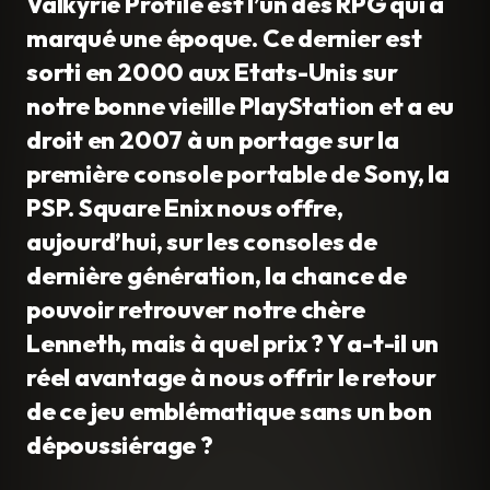
Valkyrie Profile est l’un des RPG qui a
marqué une époque. Ce dernier est
sorti en 2000 aux Etats-Unis sur
notre bonne vieille PlayStation et a eu
droit en 2007 à un portage sur la
première console portable de Sony, la
PSP. Square Enix nous offre,
aujourd’hui, sur les consoles de
dernière génération, la chance de
pouvoir retrouver notre chère
Lenneth, mais à quel prix ? Y a-t-il un
réel avantage à nous offrir le retour
de ce jeu emblématique sans un bon
dépoussiérage ?