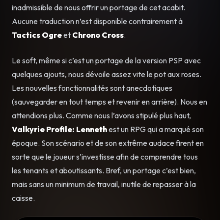
inadmissible de nous offrir un portage de cet acabit.
Aucune traduction n’est disponible contrairement à
Tactics Ogre
et
Chrono Cross
.
Le soft, même si c’est un portage de la version PSP avec
quelques ajouts, nous dévoile assez vite le pot aux roses.
Les nouvelles fonctionnalités sont anecdotiques
(sauvegarder en tout temps et revenir en arrière). Nous en
attendions plus. Comme nous l’avons stipulé plus haut,
Valkyrie Profile: Lenneth
est un RPG qui a marqué son
époque. Son scénario et de son extrême audace firent en
sorte que le joueur s’investisse afin de comprendre tous
les tenants et aboutissants. Bref, un portage c’est bien,
mais sans un minimum de travail, inutile de repasser à la
caisse.