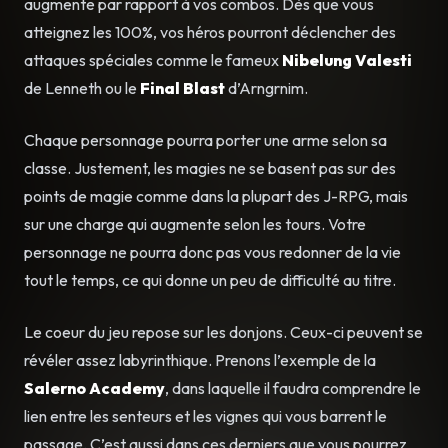
augmente par rapport à vos combos. Dès que vous
atteignez les 100%, vos héros pourront déclencher des
attaques spéciales comme le fameux
Nibelung Valesti
de Lenneth ou le
Final Blast
d’Arngrnim.
Chaque personnage pourra porter une arme selon sa
classe. Justement, les magies ne se basent pas sur des
points de magie comme dans la plupart des J-RPG, mais
sur une charge qui augmente selon les tours. Votre
personnage ne pourra donc pas vous redonner de la vie
tout le temps, ce qui donne un peu de difficulté au titre.
Le coeur du jeu repose sur les donjons. Ceux-ci peuvent se
révéler assez labyrinthique. Prenons l’exemple de la
Salerno Academy
, dans laquelle il faudra comprendre le
lien entre les senteurs et les vignes qui vous barrent le
passage. C’est aussi dans ces derniers que vous pourrez