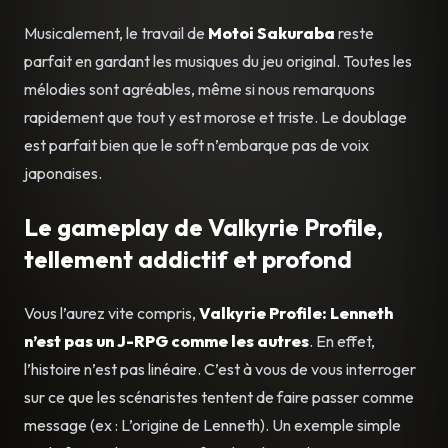
Musicalement, le travail de
Motoi Sakuraba
reste
parfait en gardant les musiques du jeu original. Toutes les
mélodies sont agréables, même si nous remarquons
rapidement que tout y est morose et triste. Le doublage
est parfait bien que le soft n’embarque pas de voix
japonaises.
Le gameplay de Valkyrie Profile,
tellement addictif et profond
Vous l’aurez vite compris,
Valkyrie Profile: Lenneth
n’est pas un J-RPG comme les autres
. En effet,
l’histoire n’est pas linéaire. C’est à vous de vous interroger
sur ce que les scénaristes tentent de faire passer comme
message (ex : L’origine de Lenneth). Un exemple simple