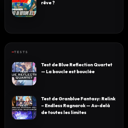
rêve ?
TESTS
Test de Blue Reflection Quartet
— La boucle est bouclée
Test de Granblue Fantasy: Relink
– Endless Ragnarok — Au-delà
de toutes les limites