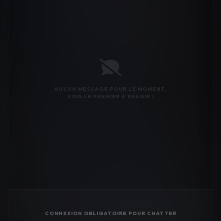
AUCUN MESSAGE POUR LE MOMENT.
SOIS LE PREMIER À RÉAGIR !
CONNEXION OBLIGATOIRE POUR CHATTER