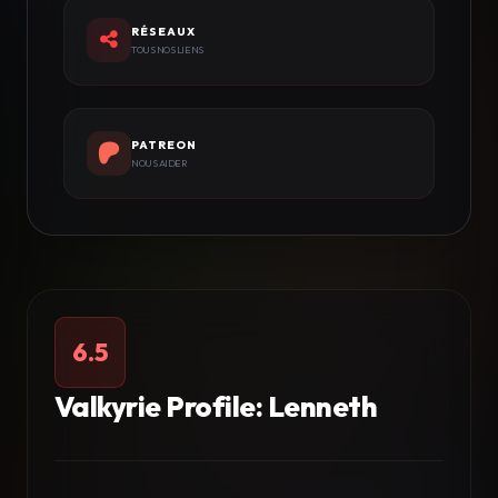
RÉSEAUX
TOUS NOS LIENS
PATREON
NOUS AIDER
6.5
Valkyrie Profile: Lenneth