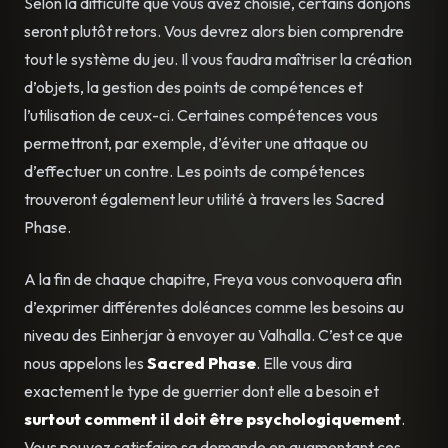
Selon la difficulté que vous avez choisie, certains donjons
seront plutôt retors. Vous devrez alors bien comprendre
tout le système du jeu. Il vous faudra maîtriser la création
d’objets, la gestion des points de compétences et
l’utilisation de ceux-ci. Certaines compétences vous
permettront, par exemple, d’éviter une attaque ou
d’effectuer un contre. Les points de compétences
trouveront également leur utilité à travers les Sacred
Phase.
A la fin de chaque chapitre, Freya vous convoquera afin
d’exprimer différentes doléances comme les besoins au
niveau des Einherjar à envoyer au Valhalla. C’est ce que
nous appelons les
Sacred Phase
. Elle vous dira
exactement le type de guerrier dont elle a besoin et
surtout comment il doit être psychologiquement
.
Vous pouvez satisfaire sa demande en augmentant ces