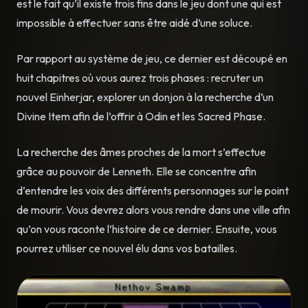
est le fait qu’il existe trois fins dans le jeu dont une qui est
impossible à effectuer sans être aidé d’une soluce.
Par rapport au système de jeu, ce dernier est découpé en
huit chapitres où vous aurez trois phases : recruter un
nouvel Einherjar, explorer un donjon à la recherche d’un
Divine Item afin de l’offrir à Odin et les Sacred Phase.
La recherche des âmes proches de la mort s’effectue
grâce au pouvoir de Lenneth. Elle se concentre afin
d’entendre les voix des différents personnages sur le point
de mourir. Vous devrez alors vous rendre dans une ville afin
qu’on vous raconte l’histoire de ce dernier. Ensuite, vous
pourrez utiliser ce nouvel élu dans vos batailles.