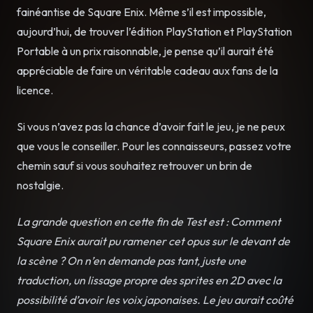
fainéantise de Square Enix. Même s’il est impossible,
aujourd’hui, de trouver l’édition PlayStation et PlayStation
Portable à un prix raisonnable, je pense qu’il aurait été
appréciable de faire un véritable cadeau aux fans de la
licence.
Si vous n’avez pas la chance d’avoir fait le jeu, je ne peux
que vous le conseiller. Pour les connaisseurs, passez votre
chemin sauf si vous souhaitez retrouver un brin de
nostalgie.
La grande question en cette fin de Test est : Comment
Square Enix aurait pu ramener cet opus sur le devant de
la scène ? On n’en demande pas tant, juste une
traduction, un lissage propre des sprites en 2D avec la
possibilité d’avoir les voix japonaises. Le jeu aurait coûté