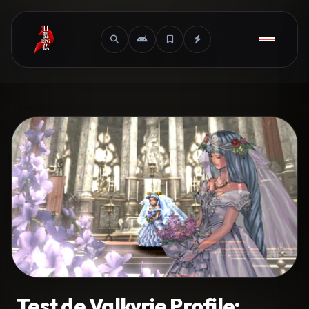
Test de Valkyrie Profile: