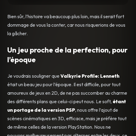
Bien sûr, l’histoire va beaucoup plus loin, mais il serait fort
dommage de vous la conter, car nous risquerions de vous
la gâcher.
Un jeu proche de la perfection, pour
l’époque
Je voudrais souligner que
Valkyrie Profile: Lenneth
était un beau jeu pour l’époque. Il est difficile, pour tout
amoureux de jeux en 2D, de ne pas succomber au charme
des différents plans que celui-ci peut nous. Le soft,
étant
un portage de la version PSP
, nous offre l’ajout de
scènes cinématiques en 3D, efficace, mais je préfère tout
de même celles de la version PlayStation. Nous ne
pouvons malheureusement pas alterner entre les deux, ce