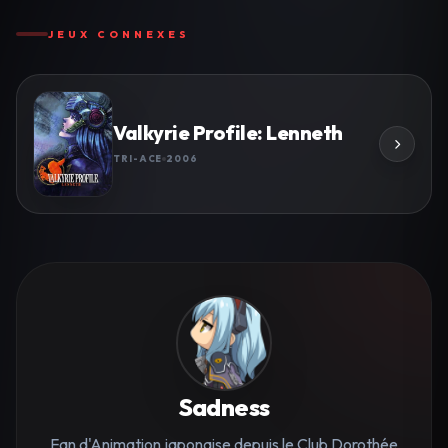
JEUX CONNEXES
Valkyrie Profile: Lenneth
TRI-ACE
2006
Sadness
Fan d'Animation japonaise depuis le Club Dorothée