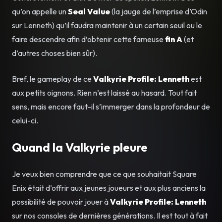
qu’on appelle un
Seal Value
(la jauge de l’emprise d’Odin
sur Lenneth) qu’il faudra maintenir à un certain seuil ou le
faire descendre afin d’obtenir cette fameuse
fin A
(et
d’autres choses bien sûr).
Bref, le gameplay de ce
Valkyrie Profile: Lenneth
est
aux petits oignons. Rien n’est laissé au hasard. Tout fait
sens, mais encore faut-il s’immerger dans la profondeur de
celui-ci.
Quand la Valkyrie pleure
Je veux bien comprendre que ce que souhaitait Square
Enix était d’offrir aux jeunes joueurs et aux plus anciens la
possibilité de pouvoir jouer à
Valkyrie Profile: Lenneth
sur nos consoles de dernières générations. Il est tout à fait